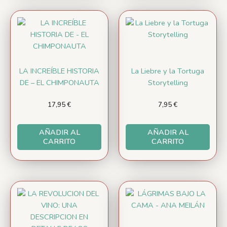
LA INCREÍBLE HISTORIA
La Liebre y la Tortuga
DE – EL CHIMPONAUTA
Storytelling
17,95
€
7,95
€
AÑADIR AL
AÑADIR AL
CARRITO
CARRITO