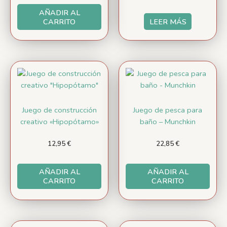
AÑADIR AL
CARRITO
LEER MÁS
Juego de construcción
Juego de pesca para
creativo «Hipopótamo»
baño – Munchkin
12,95
€
22,85
€
AÑADIR AL
AÑADIR AL
CARRITO
CARRITO