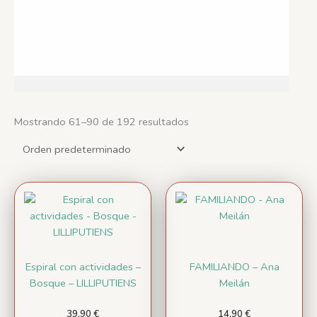
Filtrando ...
Mostrando 61–90 de 192 resultados
Espiral con actividades –
FAMILIANDO – Ana
Bosque – LILLIPUTIENS
Meilán
39,90
€
14,90
€