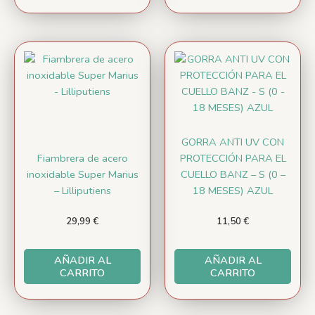
GORRA ANTI UV CON
Fiambrera de acero
PROTECCIÓN PARA EL
inoxidable Super Marius
CUELLO BANZ – S (0 –
– Lilliputiens
18 MESES) AZUL
29,99
€
11,50
€
AÑADIR AL
AÑADIR AL
CARRITO
CARRITO