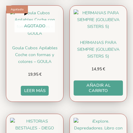
Agotado
AGOTADO
HERMANAS PARA
Goula Cubos Apilables
SIEMPRE (GOLUBEVA
Coche con formas y
SISTERS 5)
colores – GOULA
14,95
€
19,95
€
AÑADIR AL
LEER MÁS
CARRITO