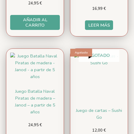
24,95
€
16,99
€
AÑADIR AL
CARRITO
LEER MÁS
Agotado
AGOTADO
Juego Batalla Naval
Piratas de madera –
Janod – a partir de 5
Juego de cartas – Sushi
años
Go
24,95
€
12,00
€