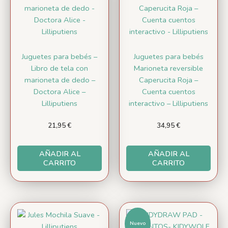
Juguetes para bebés –
Juguetes para bebés
Libro de tela con
Marioneta reversible
marioneta de dedo –
Caperucita Roja –
Doctora Alice –
Cuenta cuentos
Lilliputiens
interactivo – Lilliputiens
21,95
€
34,95
€
AÑADIR AL
AÑADIR AL
CARRITO
CARRITO
Nuevo