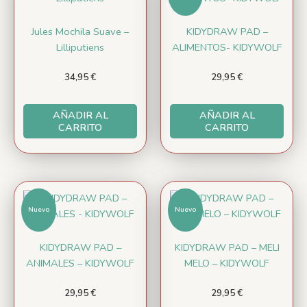
Jules Mochila Suave –
KIDYDRAW PAD –
Lilliputiens
ALIMENTOS- KIDYWOLF
34,95
€
29,95
€
AÑADIR AL
AÑADIR AL
CARRITO
CARRITO
Nuevo
Nuevo
KIDYDRAW PAD –
KIDYDRAW PAD – MELI
ANIMALES – KIDYWOLF
MELO – KIDYWOLF
29,95
€
29,95
€