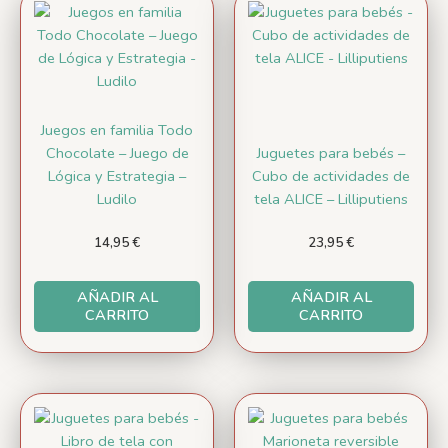
Juegos en familia Todo
Chocolate – Juego de
Juguetes para bebés –
Lógica y Estrategia –
Cubo de actividades de
Ludilo
tela ALICE – Lilliputiens
14,95
€
23,95
€
AÑADIR AL
AÑADIR AL
CARRITO
CARRITO