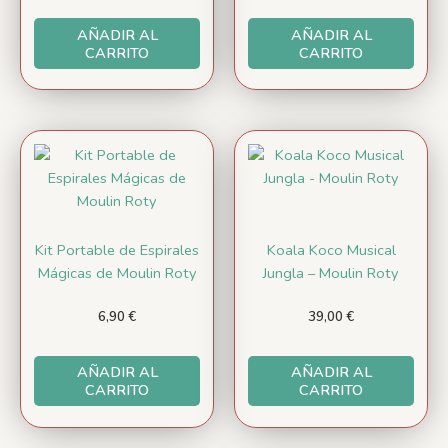
AÑADIR AL
AÑADIR AL
CARRITO
CARRITO
Kit Portable de Espirales
Koala Koco Musical
Mágicas de Moulin Roty
Jungla – Moulin Roty
6,90
€
39,00
€
AÑADIR AL
AÑADIR AL
CARRITO
CARRITO