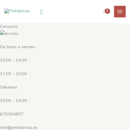
Ir
al
Buscar
contenido
Contacto
De lunes a viernes:
10:00 – 14:00
17:00 – 20:00
Sábados
10:00 – 14:00
670564807
info@pintaletras.es