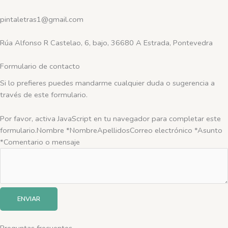
pintaletras1@gmail.com
Rúa Alfonso R Castelao, 6, bajo, 36680 A Estrada, Pontevedra
Formulario de contacto
Si lo prefieres puedes mandarme cualquier duda o sugerencia a
través de este formulario.
Por favor, activa JavaScript en tu navegador para completar este
formulario.
Nombre *
Nombre
Apellidos
Correo electrónico *
Asunto
*
Comentario o mensaje
ENVIAR
Preguntas frecuentes