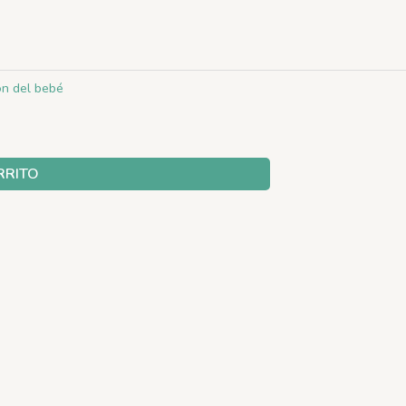
ón del bebé
RRITO