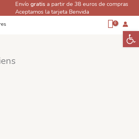
Envío
gratis
a partir de 38 euros de compras
Aceptamos la tarjeta Benvida
res
Abrir 
iens