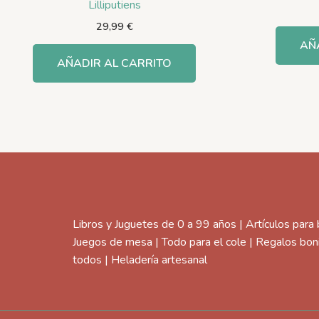
Lilliputiens
29,99
€
AÑ
AÑADIR AL CARRITO
Libros y Juguetes de 0 a 99 años | Artículos para
Juegos de mesa | Todo para el cole | Regalos bon
todos | Heladería artesanal