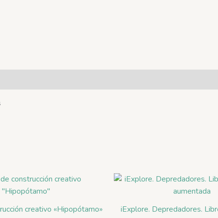
s
rucción creativo «Hipopótamo»
iExplore. Depredadores. Libr