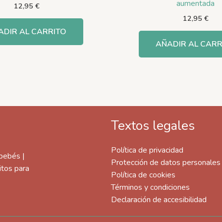
aumentada
12,95
€
12,95
€
ADIR AL CARRITO
AÑADIR AL CARR
Textos legales
Política de privacidad
 bebés |
Protección de datos personales
itos para
Política de cookies
Términos y condiciones
Declaración de accesibilidad