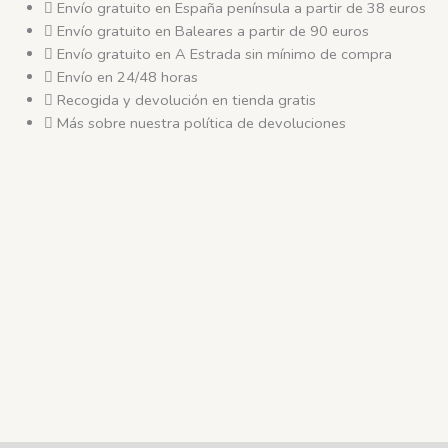
Joe
Envío gratuito en España península a partir de 38 euros
17
Envío gratuito en Baleares a partir de 90 euros
cm
Envío gratuito en A Estrada sin mínimo de compra
-
Envío en 24/48 horas
Lilliputiens
Recogida y devolución en tienda gratis
cantidad
Más sobre nuestra política de devoluciones