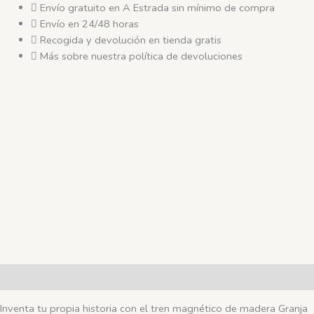
cantidad
Envío gratuito en A Estrada sin mínimo de compra
Envío en 24/48 horas
Recogida y devolución en tienda gratis
Más sobre nuestra política de devoluciones
Descripción
Inventa tu propia historia con el tren magnético de madera Granja