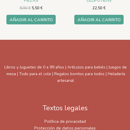
PIEZAS
LILLIPUTIENS
8,90
€
5,50
€
22,50
€
AÑADIR AL CARRITO
AÑADIR AL CARRITO
Libros y Juguetes de 0 a 99 años | Artículos para bebés | Juegos de
mesa | Todo para el cole | Regalos bonitos para todos | Heladería
artesanal
Textos legales
Política de privacidad
Protección de datos personales