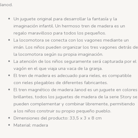
Janod.
Un juguete original para desarrollar la fantasía y la
imaginación infantil. Un hermoso tren de madera es un
regalo maravilloso para todos los pequeños.
La locomotora se conecta con los vagones mediante un
imán. Los niños pueden organizar los tres vagones detrás de
la locomotora según su propia imaginación.
La atención de los niños seguramente será capturada por el
vagón en el que viaja una vaca de la granja.
El tren de madera es adecuado para rieles, es compatible
con rieles plegables de diferentes fabricantes.
El tren magnético de madera Janod es un juguete en colores
brillantes, todos los juguetes de madera de la serie Story se
pueden complementar y combinar libremente, permitiendo
a los niños construir su propio pequeño pueblo.
Dimensiones del producto: 33,5 x 3 x 8 cm
Material: madera