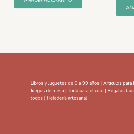
AÑADIR AL CARRITO
AÑ
Libros y Juguetes de 0 a 99 años | Artículos para
Juegos de mesa | Todo para el cole | Regalos bon
todos | Heladería artesanal