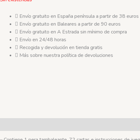
Envío gratuito en España península a partir de 38 euros
Envío gratuito en Baleares a partir de 90 euros
Envío gratuito en A Estrada sin mínimo de compra
Envío en 24/48 horas
Recogida y devolución en tienda gratis
Más sobre nuestra política de devoluciones
Descripción
– Contiene 1 pera tambaleante, 72 cartas e instrucciones de jueg