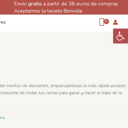
Envío
gratis
a partir de 38 euros de compras
Aceptamos la tarjeta Benvida
res
Abrir 
 del montón de descartes, emparejándolas lo más rápido posible.
eshacerte de todas tus cartas para ganar ¡y hacer el baile de la
lia