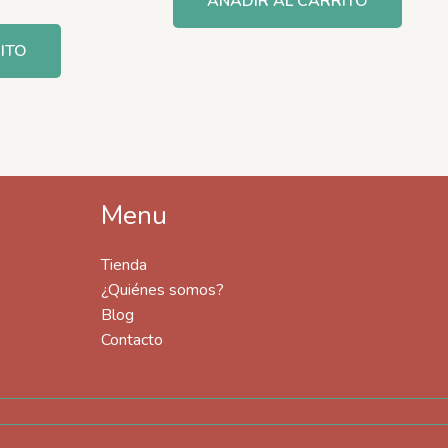
AÑADIR AL CARRITO
ITO
Menu
Tienda
¿Quiénes somos?
Blog
Contacto