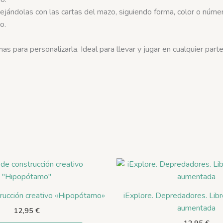
rejándolas con las cartas del mazo, siguiendo forma, color o nú
o.
s para personalizarla. Ideal para llevar y jugar en cualquier parte
rucción creativo «Hipopótamo»
iExplore. Depredadores. Libr
aumentada
12,95
€
12,95
€