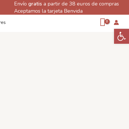
Envío
gratis
a partir de 38 euros de compras
Aceptamos la tarjeta Benvida
res
Abrir 