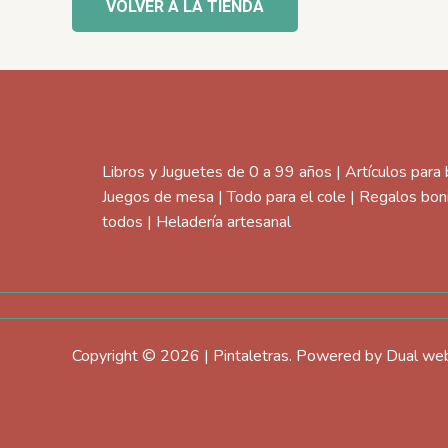
VOLVER A LA TIENDA
Libros y Juguetes de 0 a 99 años | Artículos para
Juegos de mesa | Todo para el cole | Regalos bon
todos | Heladería artesanal
Copyright © 2026 | Pintaletras. Powered by Dual w