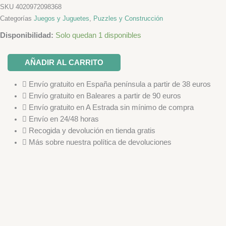
SKU
4020972098368
Categorías
Juegos y Juguetes
,
Puzzles y Construcción
Juego
Disponibilidad:
Solo quedan 1 disponibles
de
construcción
AÑADIR AL CARRITO
creativo
"Hipopótamo"
Envío gratuito en España península a partir de 38 euros
cantidad
Envío gratuito en Baleares a partir de 90 euros
Envío gratuito en A Estrada sin mínimo de compra
Envío en 24/48 horas
Recogida y devolución en tienda gratis
Más sobre nuestra política de devoluciones