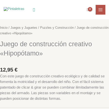
Ir
al
Buscar
contenido
Inicio
/
Juegos y Juguetes
/
Puzzles y Construcción
/ Juego de construcción
creativo «Hipopótamo»
Juego de construcción creativo
«Hipopótamo»
12,95
€
Con este juego de construcción creativo ecológico y de calidad se
fomenta la motricidad y el desarrollo del niño. Con el fácil sistema
patentado de clicar & girar se pueden combinar ilimitadamente las
piezas del armado. Las piezas son variables en el montaje y se
pueden posicionar de distintas formas.