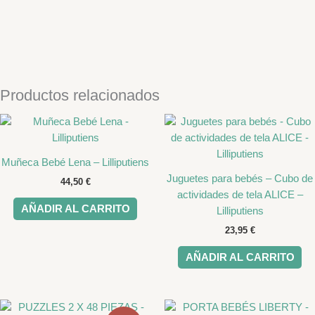
Productos relacionados
Muñeca Bebé Lena – Lilliputiens
Juguetes para bebés – Cubo de
44,50
€
actividades de tela ALICE –
AÑADIR AL CARRITO
Lilliputiens
23,95
€
AÑADIR AL CARRITO
El
El