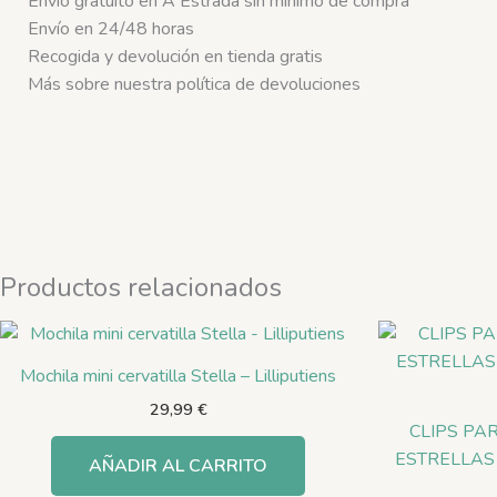
Envío gratuito en A Estrada sin mínimo de compra
Envío en 24/48 horas
Recogida y devolución en tienda gratis
Más sobre nuestra política de devoluciones
Productos relacionados
Mochila mini cervatilla Stella – Lilliputiens
29,99
€
CLIPS PA
ESTRELLAS
AÑADIR AL CARRITO