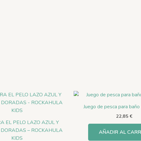
Juego de pesca para baño
22,85
€
RA EL PELO LAZO AZUL Y
 DORADAS – ROCKAHULA
AÑADIR AL CARR
KIDS