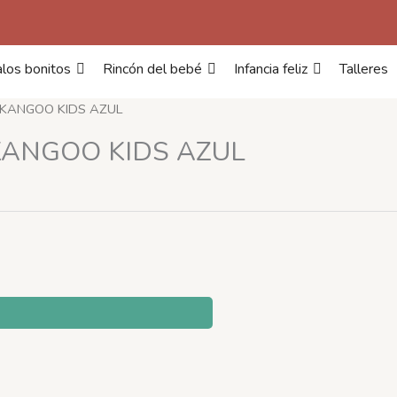
los bonitos
Rincón del bebé
Infancia feliz
Talleres
 KANGOO KIDS AZUL
KANGOO KIDS AZUL