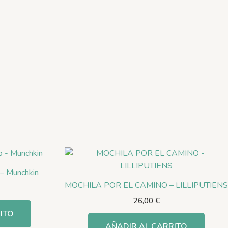
 – Munchkin
MOCHILA POR EL CAMINO – LILLIPUTIENS
26,00
€
ITO
AÑADIR AL CARRITO