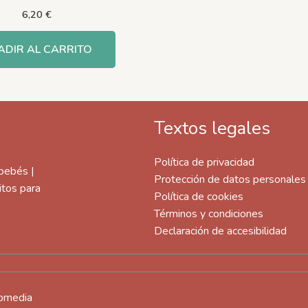
6,20
€
ADIR AL CARRITO
Textos legales
Política de privacidad
 bebés |
Protección de datos personales
itos para
Política de cookies
Términos y condiciones
Declaración de accesibilidad
ebmedia